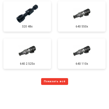
320 48x
640 550x
640 2.525x
640 110x