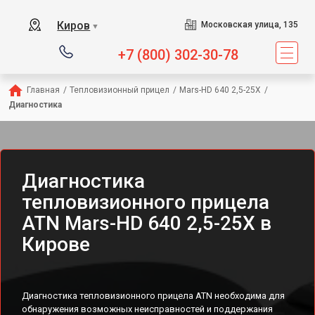
Киров
Московская улица, 135
▼
+7 (800) 302-30-78
Главная
/
Тепловизионный прицел
/
Mars-HD 640 2,5-25X
/
Диагностика
Диагностика
тепловизионного прицела
ATN Mars-HD 640 2,5-25X в
Кирове
Диагностика тепловизионного прицела ATN необходима для
обнаружения возможных неисправностей и поддержания