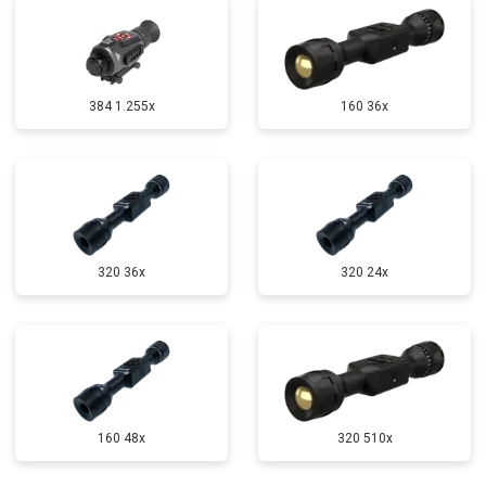
384 1.255х
160 36x
320 36x
320 24x
160 48x
320 510x