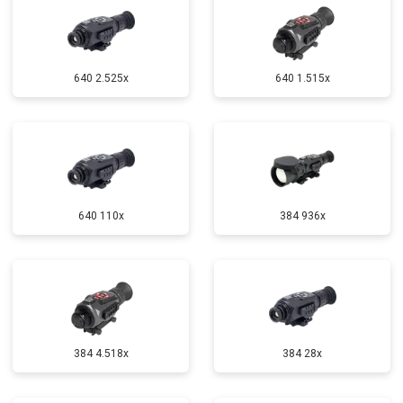
640 2.525x
640 1.515x
640 110x
384 936x
384 4.518x
384 28x