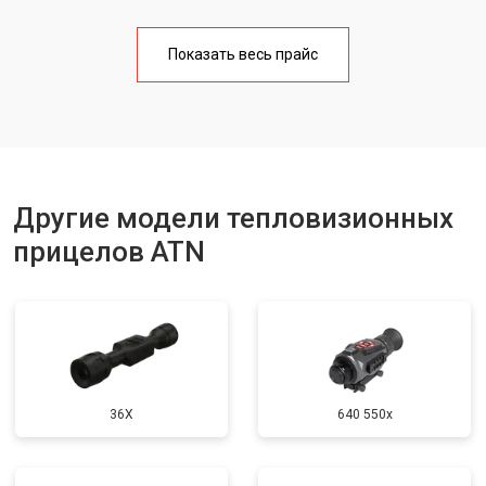
Показать весь прайс
Другие модели тепловизионных
прицелов ATN
36X
640 550x