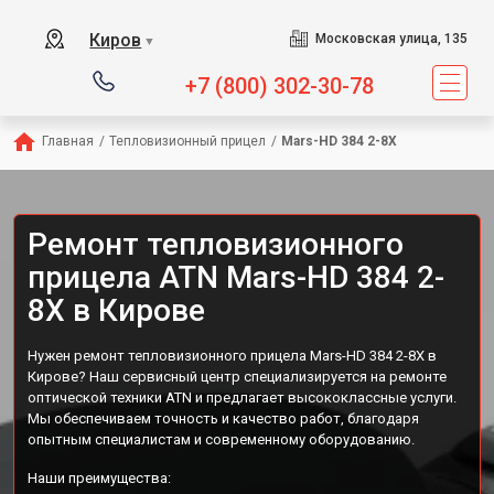
Киров
Московская улица, 135
▼
+7 (800) 302-30-78
Главная
/
Тепловизионный прицел
/
Mars-HD 384 2-8X
Ремонт тепловизионного
прицела ATN Mars-HD 384 2-
8X в Кирове
Нужен ремонт тепловизионного прицела Mars-HD 384 2-8X в
Кирове? Наш сервисный центр специализируется на ремонте
оптической техники ATN и предлагает высококлассные услуги.
Мы обеспечиваем точность и качество работ, благодаря
опытным специалистам и современному оборудованию.
Наши преимущества: