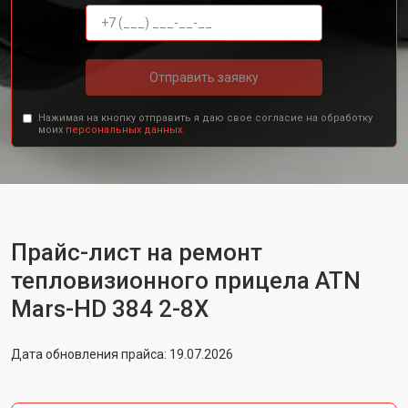
Отправить заявку
Нажимая на кнопку отправить я даю свое согласие на обработку
моих
персональных данных.
Прайс-лист на ремонт
тепловизионного прицела ATN
Mars-HD 384 2-8X
Дата обновления прайса: 19.07.2026