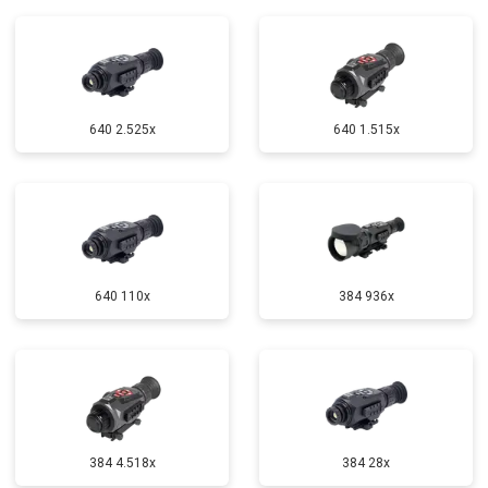
640 2.525x
640 1.515x
640 110x
384 936x
384 4.518x
384 28x