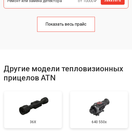
Ремонт или замена детектора
от 10000 ₽
Заказать
Показать весь прайс
Другие модели тепловизионных
прицелов ATN
36X
640 550x