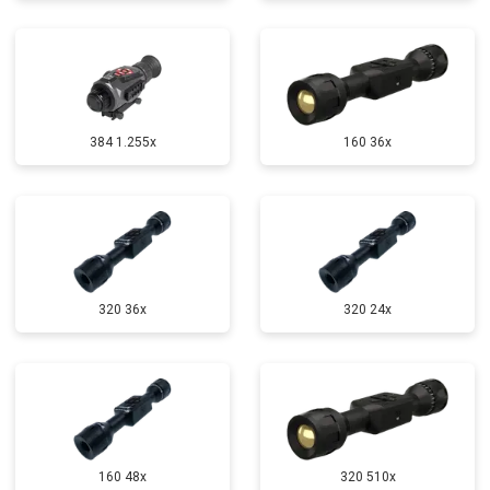
384 1.255х
160 36x
320 36x
320 24x
160 48x
320 510x