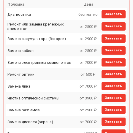
Поломка
Цена
Диагностика
бесплатно
Заказать
Ремонт или замена крепежных
от 2500 ₽
Заказать
элементов
Замена аккумулятора (батареи)
от 2900 ₽
Заказать
Замена кабеля
от 2500 ₽
Заказать
Замена электронных компонентов
от 7000 ₽
Заказать
Ремонт оптики
от 600 ₽
Заказать
Замена линз
от 7000 ₽
Заказать
Чистка оптической системы
от 3900 ₽
Заказать
Замена разъемов
от 2900 ₽
Заказать
Замена дисплея (экрана)
от 7000 ₽
Заказать