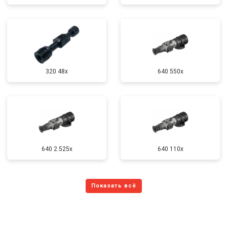
320 48x
640 550x
640 2.525x
640 110x