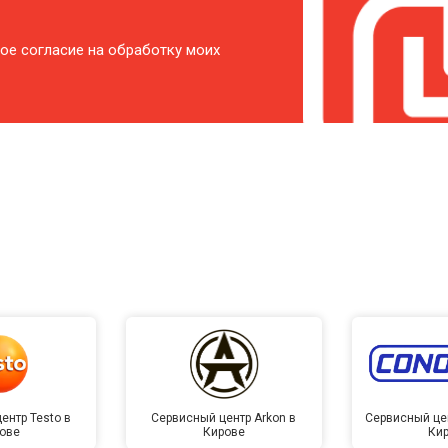
ое согласие на обработку моих
ентр Testo в
Сервисный центр Arkon в
Сервисный це
ове
Кирове
Ки