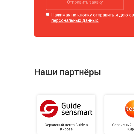
Отправить заявку
Нажимая на кнопку отправить я даю св
персональных данных.
Наши партнёры
Сервисный центр Guide в
Сервисный ц
Кирове
Кир