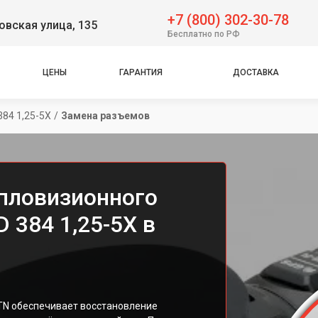
+7 (800) 302-30-78
вская улица, 135
Бесплатно по РФ
ЦЕНЫ
ГАРАНТИЯ
ДОСТАВКА
384 1,25-5X
/
Замена разъемов
пловизионного
 384 1,25-5X в
TN обеспечивает восстановление