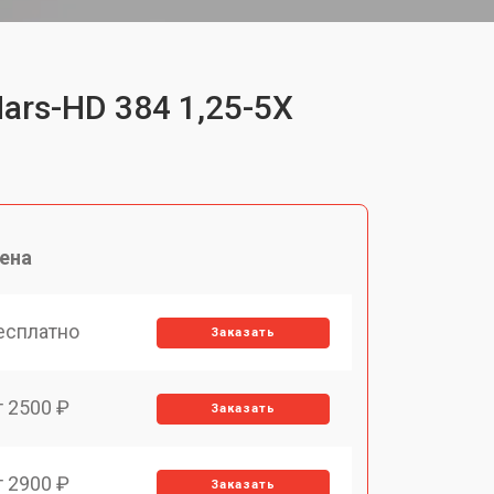
ars-HD 384 1,25-5X
ена
есплатно
Заказать
т 2500 ₽
Заказать
т 2900 ₽
Заказать