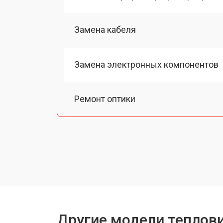
Замена кабеля
Замена электронных компонентов
Ремонт оптики
Замена линз
Чистка оптической системы
Замена дисплея (экрана)
Другие модели теплов