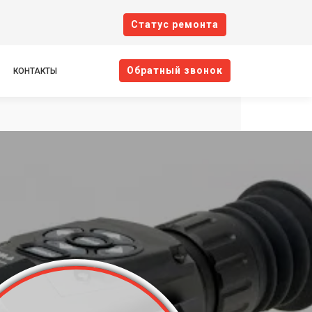
Cтатус ремонта
Oбратный звонок
КОНТАКТЫ