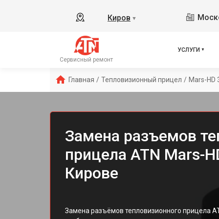
Моско
Киров
▼
УСЛУГИ
Сервисный ремонт
Главная
/
Тепловизионный прицел
/
Mars-HD 
Замена разъемов те
прицела ATN Mars-HD
Кирове
Замена разъёмов тепловизионного прицела A