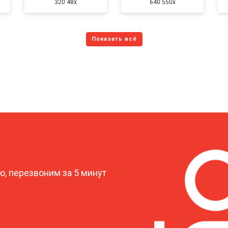
320 48x
640 550x
?
, перезвоним за 5 минут