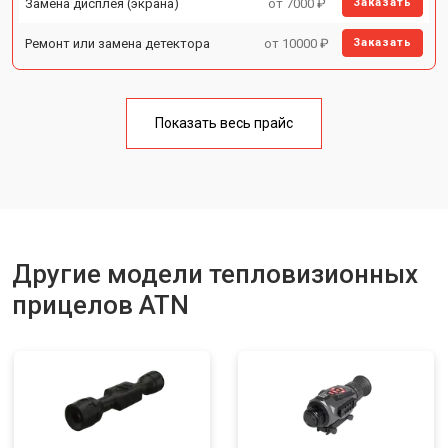
Замена дисплея (экрана)
от 7000 ₽
Заказать
Ремонт или замена детектора
от 10000 ₽
Заказать
Показать весь прайс
Другие модели тепловизионных
прицелов ATN