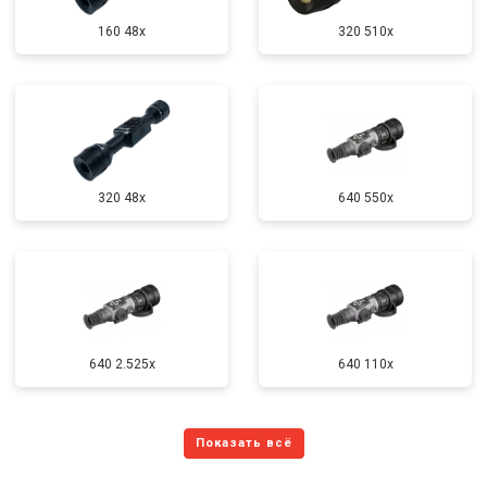
160 48x
320 510x
320 48x
640 550x
640 2.525x
640 110x