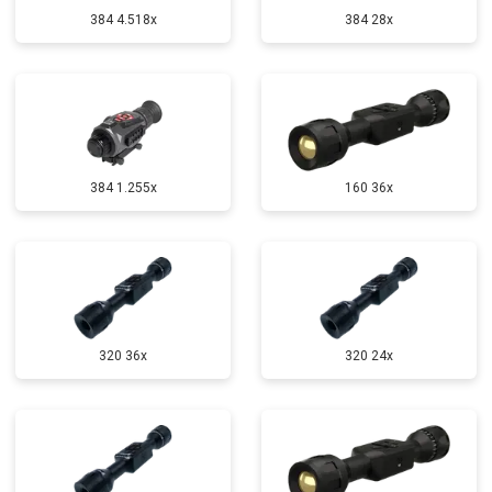
384 4.518x
384 28x
384 1.255х
160 36x
320 36x
320 24x