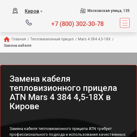
Киров
Московская улица, 135
▼
+7 (800) 302-30-78
Главная
/
Тепловизионный прицел
/
Mars 4 384 4,5-18X
/
Замена кабеля
Замена кабеля
тепловизионного прицела
ATN Mars 4 384 4,5-18X в
Кирове
Замена кабеля тепловизионного прицела ATN требует
профессионального подхода и использования качественных