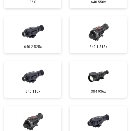
36X
640 550x
640 2.525x
640 1.515x
640 110x
384 936x