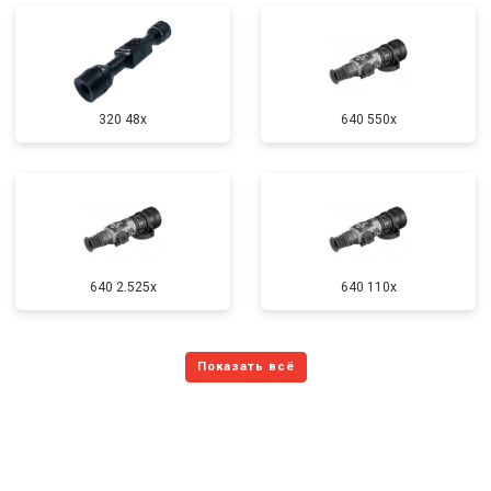
320 48x
640 550x
640 2.525x
640 110x