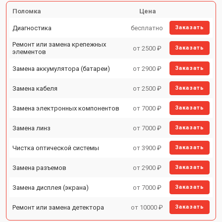
Поломка
Цена
Диагностика
бесплатно
Заказать
Ремонт или замена крепежных
от 2500 ₽
Заказать
элементов
Замена аккумулятора (батареи)
от 2900 ₽
Заказать
Замена кабеля
от 2500 ₽
Заказать
Замена электронных компонентов
от 7000 ₽
Заказать
Замена линз
от 7000 ₽
Заказать
Чистка оптической системы
от 3900 ₽
Заказать
Замена разъемов
от 2900 ₽
Заказать
Замена дисплея (экрана)
от 7000 ₽
Заказать
Ремонт или замена детектора
от 10000 ₽
Заказать