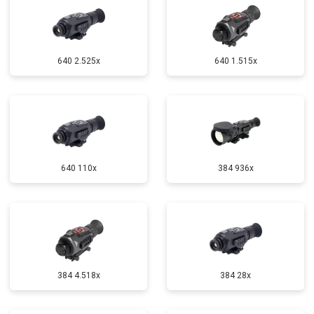
640 2.525x
640 1.515x
640 110x
384 936x
384 4.518x
384 28x