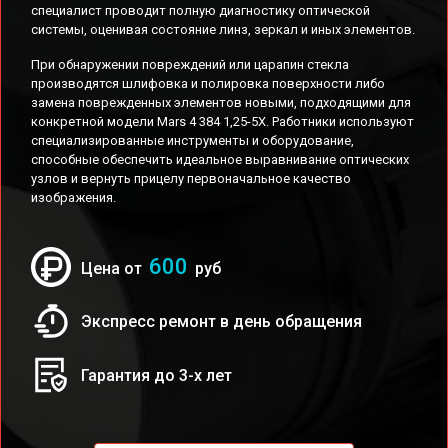
специалист проводит полную диагностику оптической
системы, оценивая состояние линз, зеркал и иных элементов.
При обнаружении повреждений или царапин стекла
производятся шлифовка и полировка поверхности либо
замена поврежденных элементов новыми, подходящими для
конкретной модели Mars 4 384 1,25-5X. Работники используют
специализированные инструменты и оборудование,
способные обеспечить идеальное выравнивание оптических
узлов и вернуть прицелу первоначальное качество
изображения.
600
Цена от
руб
Экспресс ремонт в день обращения
Гарантия до 3-х лет