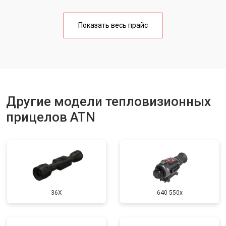
Показать весь прайс
Другие модели тепловизионных
прицелов ATN
36X
640 550x