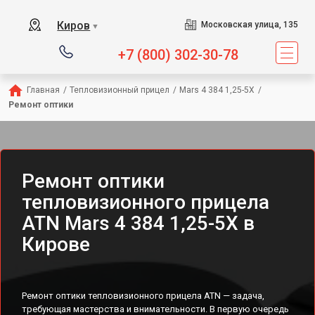
Киров
Московская улица, 135
▼
+7 (800) 302-30-78
Главная
/
Тепловизионный прицел
/
Mars 4 384 1,25-5X
/
Ремонт оптики
Ремонт оптики
тепловизионного прицела
ATN Mars 4 384 1,25-5X в
Кирове
Ремонт оптики тепловизионного прицела ATN — задача,
требующая мастерства и внимательности. В первую очередь