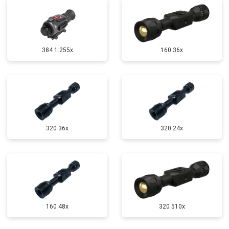
384 1.255х
160 36x
320 36x
320 24x
160 48x
320 510x