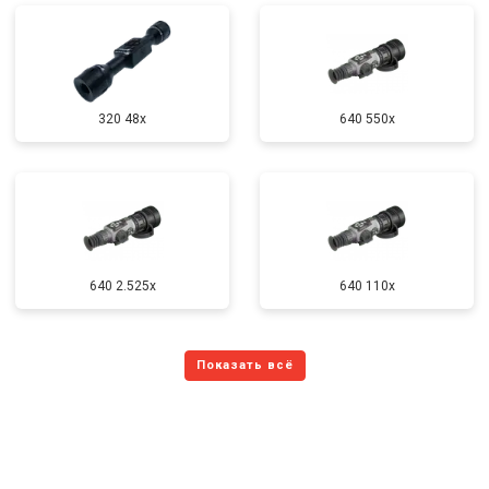
320 48x
640 550x
640 2.525x
640 110x