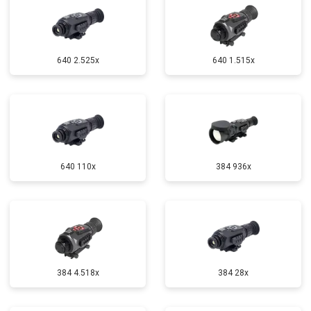
640 2.525x
640 1.515x
640 110x
384 936x
384 4.518x
384 28x