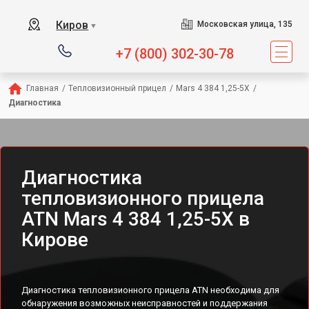
Киров
Московская улица, 135
▼
+7 (800) 302-30-78
Главная
/
Тепловизионный прицел
/
Mars 4 384 1,25-5X
/
Диагностика
Диагностика
тепловизионного прицела
ATN Mars 4 384 1,25-5X в
Кирове
Диагностика тепловизионного прицела ATN необходима для
обнаружения возможных неисправностей и поддержания