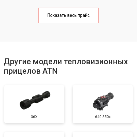
Показать весь прайс
Другие модели тепловизионных
прицелов ATN
36X
640 550x