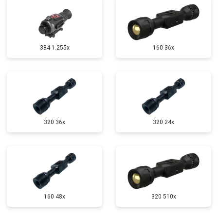
384 1.255х
160 36x
320 36x
320 24x
160 48x
320 510x