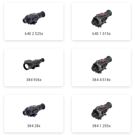
640 2.525x
640 1.515x
384 936x
384 4.518x
384 28x
384 1.255х