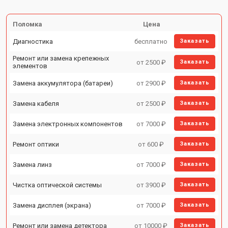
Поломка
Цена
Диагностика
бесплатно
Заказать
Ремонт или замена крепежных
от 2500 ₽
Заказать
элементов
Замена аккумулятора (батареи)
от 2900 ₽
Заказать
Замена кабеля
от 2500 ₽
Заказать
Замена электронных компонентов
от 7000 ₽
Заказать
Ремонт оптики
от 600 ₽
Заказать
Замена линз
от 7000 ₽
Заказать
Чистка оптической системы
от 3900 ₽
Заказать
Замена дисплея (экрана)
от 7000 ₽
Заказать
Ремонт или замена детектора
от 10000 ₽
Заказать