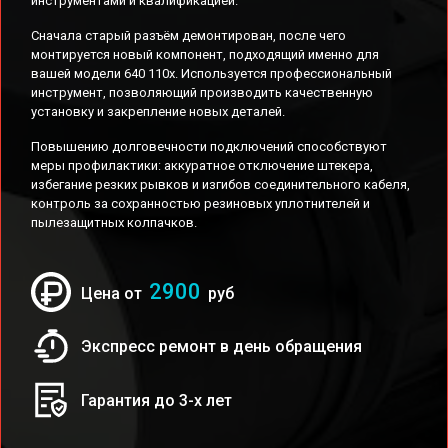
инструментами и квалификацией.
Сначала старый разъём демонтирован, после чего
монтируется новый компонент, подходящий именно для
вашей модели 640 110x. Используется профессиональный
инструмент, позволяющий производить качественную
установку и закрепление новых деталей.
Повышению долговечности подключений способствуют
меры профилактики: аккуратное отключение штекера,
избегание резких рывков и изгибов соединительного кабеля,
контроль за сохранностью резиновых уплотнителей и
пылезащитных колпачков.
2900
Цена от
руб
Экспресс ремонт в день обращения
Гарантия до 3-х лет