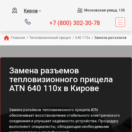
Киров
Московская улица, 135
▼
+7 (800) 302-30-78
Главная
/
Тепловизионный прицел
/
640 110x
/
Замена разъемов
Замена разъемов
тепловизионного прицела
ATN 640 110x в Кирове
Замена разъёмов тепловизионного прицела ATN
обеспечивает восстановление стабильного электрического
соединения и улучшает надёжность устройства. Процедуру
выполняют специалисты, обладающие необходимыми