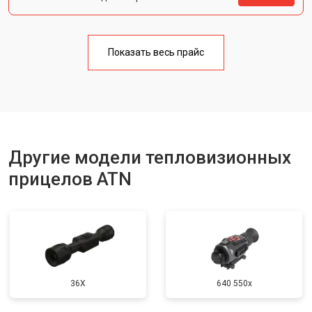
Показать весь прайс
Другие модели тепловизионных
прицелов ATN
36X
640 550x