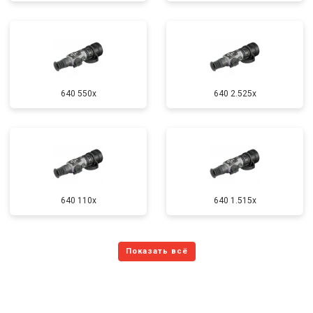
640 550x
640 2.525x
640 110x
640 1.515x