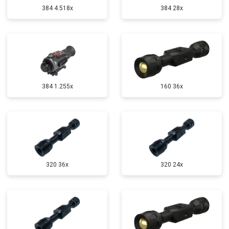
384 4.518x
384 28x
384 1.255х
160 36x
320 36x
320 24x