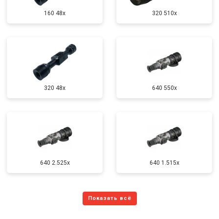
160 48x
320 510x
320 48x
640 550x
640 2.525x
640 1.515x