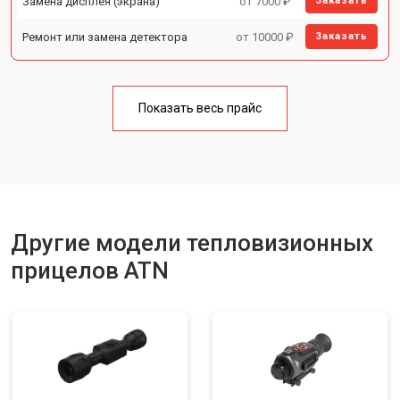
Замена дисплея (экрана)
от 7000 ₽
Заказать
Ремонт или замена детектора
от 10000 ₽
Заказать
Показать весь прайс
Другие модели тепловизионных
прицелов ATN