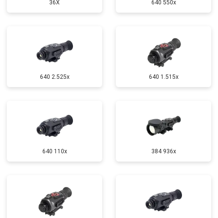
36X
640 550x
640 2.525x
640 1.515x
640 110x
384 936x