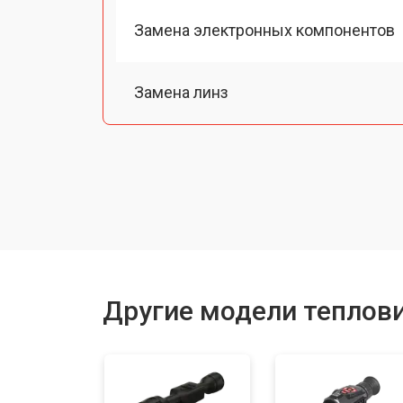
Замена электронных компонентов
Замена линз
Чистка оптической системы
Замена разъемов
Замена дисплея (экрана)
Другие модели теплов
Ремонт или замена детектора