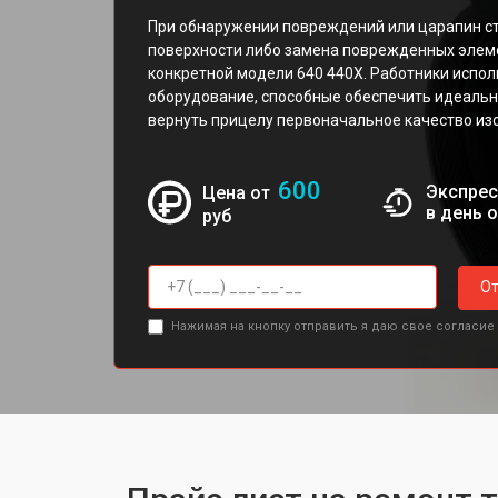
При обнаружении повреждений или царапин ст
поверхности либо замена поврежденных элем
конкретной модели 640 440X. Работники испо
оборудование, способные обеспечить идеальн
вернуть прицелу первоначальное качество из
600
Экспрес
Цена от
в день 
руб
От
Нажимая на кнопку отправить я даю свое согласие