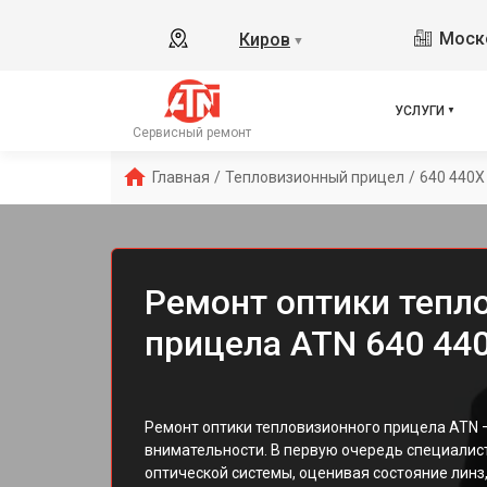
Моско
Киров
▼
УСЛУГИ
Сервисный ремонт
Главная
/
Тепловизионный прицел
/
640 440X
Ремонт оптики тепл
прицела ATN 640 44
Ремонт оптики тепловизионного прицела ATN 
внимательности. В первую очередь специалис
оптической системы, оценивая состояние линз,