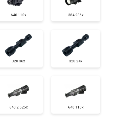
640 110x
384 936x
320 36x
320 24x
640 2.525x
640 110x