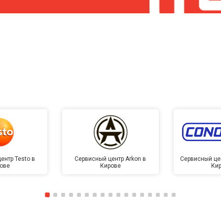
ентр Testo в
Сервисный центр Arkon в
Сервисный це
ове
Кирове
Ки