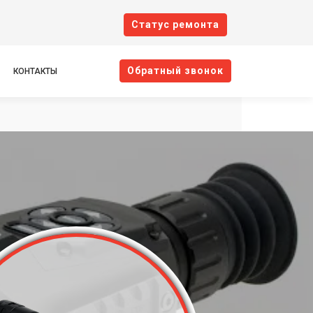
Cтатус ремонта
Oбратный звонок
КОНТАКТЫ