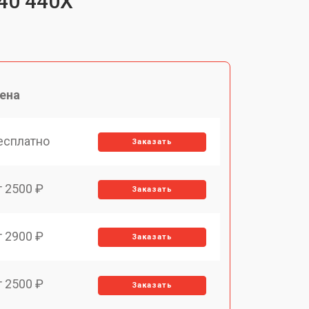
40 440X
ена
есплатно
Заказать
т 2500 ₽
Заказать
т 2900 ₽
Заказать
т 2500 ₽
Заказать