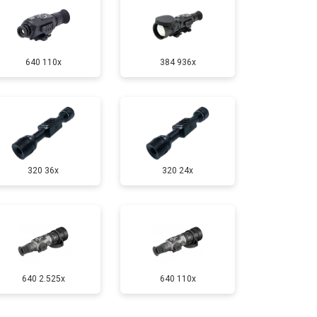
640 110x
384 936x
320 36x
320 24x
640 2.525x
640 110x