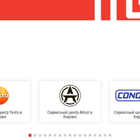
ентр Testo в
Сервисный центр Arkon в
Сервисный це
ове
Кирове
Ки