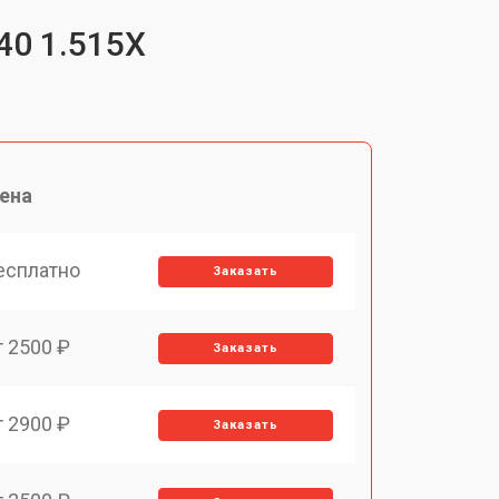
40 1.515X
ена
есплатно
Заказать
т 2500 ₽
Заказать
т 2900 ₽
Заказать