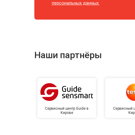
персональных данных.
Наши партнёры
Сервисный центр Guide в
Сервисный ц
Кирове
Кир