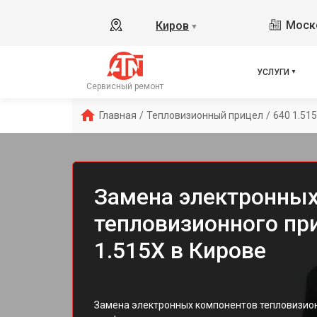
Моско
Киров
▼
УСЛУГИ
Сервисный ремонт
Главная
/
Тепловизионный прицел
/
640 1.51
Замена электронных
тепловизионного пр
1.515X в Кирове
Замена электронных компонентов тепловизио