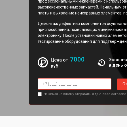
профессиональными инженерами с использова
высококачественных запчастей. Начальным эт
платы и выявление неисправных элементов, 
Демонтаж дефектных компонентов осуществля
приспособлений, позволяющих минимизироват
электронику. После установки новых элементо
тестирование оборудования для подтверждени
7000
Экспрес
Цена от
в день 
руб
От
Нажимая на кнопку отправить я даю свое согласие