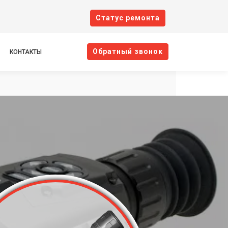
Cтатус ремонта
Oбратный звонок
КОНТАКТЫ