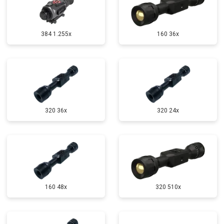
384 1.255х
160 36x
320 36x
320 24x
160 48x
320 510x