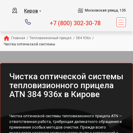
Киров
Московская улица, 135
▼
+7 (800) 302-30-78
Главная
/
Тепловизионный прицел
/
384 936x
/
Чистка оптической системы
Чистка оптической системы
тепловизионного прицела
ATN 384 936x в Кирове
Чистка оптической системы тепловизионного прицела ATN —
ответственная работа, требующая деликатного обращения и
применения особых методов очистки. Прежде всего
проводится удаление крупных частиц пыли и загрязнений с