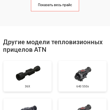
Показать весь прайс
Другие модели тепловизионных
прицелов ATN
36X
640 550x