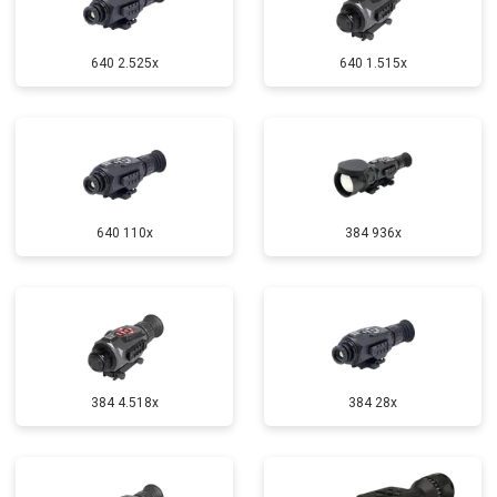
640 2.525x
640 1.515x
640 110x
384 936x
384 4.518x
384 28x