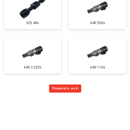
320 48x
640 550x
640 2.525x
640 110x