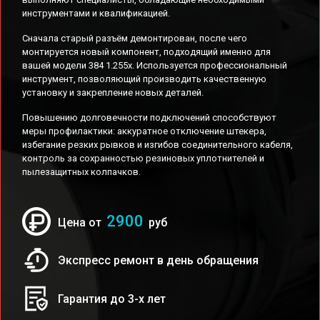
инструментами и квалификацией.
Сначала старый разъём демонтирован, после чего
монтируется новый компонент, подходящий именно для
вашей модели 384 1.255x. Используется профессиональный
инструмент, позволяющий производить качественную
установку и закрепление новых деталей.
Повышению долговечности подключений способствуют
меры профилактики: аккуратное отключение штекера,
избегание резких рывков и изгибов соединительного кабеля,
контроль за сохранностью резиновых уплотнителей и
пылезащитных колпачков.
2900
Цена от
руб
Экспресс ремонт в день обращения
Гарантия до 3-х лет