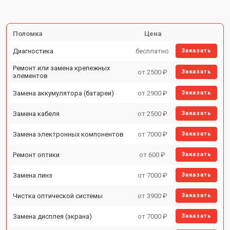
Поломка
Цена
Диагностика
бесплатно
Заказать
Ремонт или замена крепежных
от 2500 ₽
Заказать
элементов
Замена аккумулятора (батареи)
от 2900 ₽
Заказать
Замена кабеля
от 2500 ₽
Заказать
Замена электронных компонентов
от 7000 ₽
Заказать
Ремонт оптики
от 600 ₽
Заказать
Замена линз
от 7000 ₽
Заказать
Чистка оптической системы
от 3900 ₽
Заказать
Замена дисплея (экрана)
от 7000 ₽
Заказать