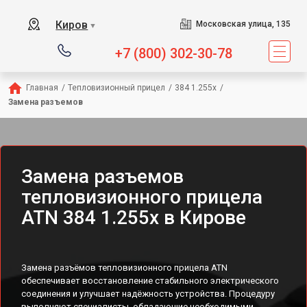
Киров
Московская улица, 135
▼
+7 (800) 302-30-78
Главная
/
Тепловизионный прицел
/
384 1.255x
/
Замена разъемов
Замена разъемов
тепловизионного прицела
ATN 384 1.255x в Кирове
Замена разъёмов тепловизионного прицела ATN
обеспечивает восстановление стабильного электрического
соединения и улучшает надёжность устройства. Процедуру
выполняют специалисты, обладающие необходимыми