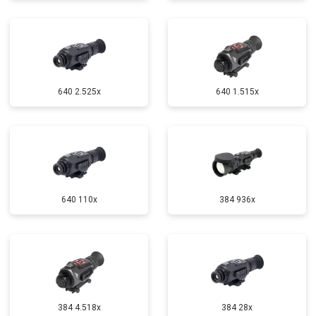
640 2.525x
640 1.515x
640 110x
384 936x
384 4.518x
384 28x