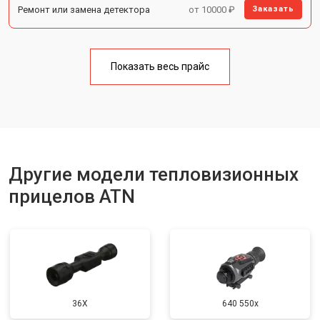
Ремонт или замена детектора
от 10000 ₽
Заказать
Показать весь прайс
Другие модели тепловизионных
прицелов ATN
36X
640 550x