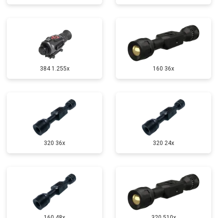
384 1.255х
160 36x
320 36x
320 24x
160 48x
320 510x