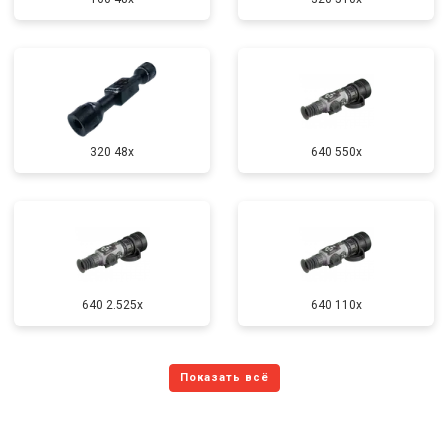
320 48x
640 550x
640 2.525x
640 110x