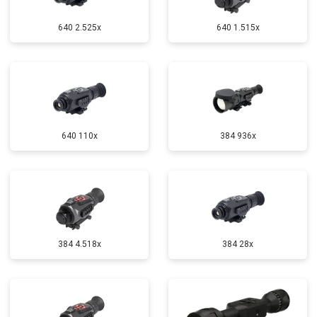
640 2.525x
640 1.515x
640 110x
384 936x
384 4.518x
384 28x