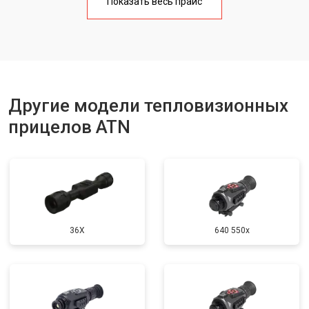
Показать весь прайс
Другие модели тепловизионных
прицелов ATN
36X
640 550x