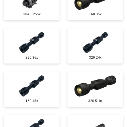
384 1.255х
160 36x
320 36x
320 24x
160 48x
320 510x