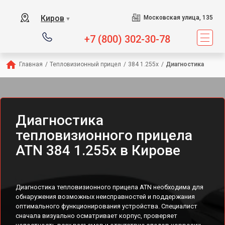
Киров
Московская улица, 135
▼
+7 (800) 302-30-78
Главная
/
Тепловизионный прицел
/
384 1.255x
/
Диагностика
Диагностика
тепловизионного прицела
ATN 384 1.255x в Кирове
Диагностика тепловизионного прицела ATN необходима для
обнаружения возможных неисправностей и поддержания
оптимального функционирования устройства. Специалист
сначала визуально осматривает корпус, проверяет