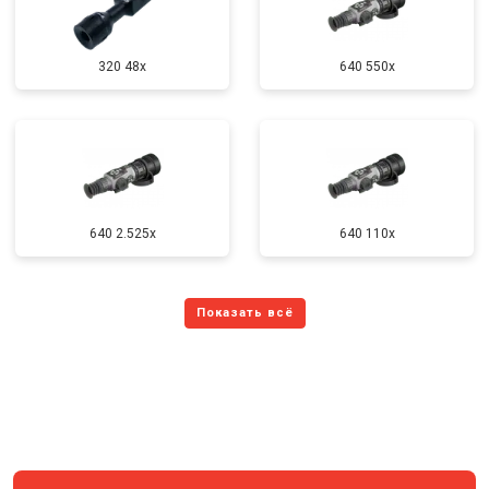
320 48x
640 550x
640 2.525x
640 110x