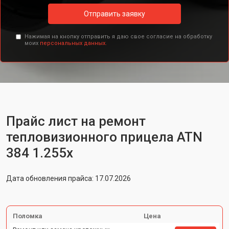
Отправить заявку
Нажимая на кнопку отправить я даю свое согласие на обработку
моих
персональных данных.
Прайс лист на ремонт
тепловизионного прицела ATN
384 1.255x
Дата обновления прайса: 17.07.2026
Поломка
Цена