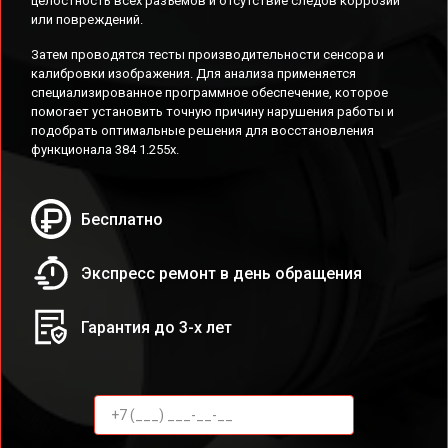
целостность всех разъемов и отсутствие следов коррозии
или повреждений.
Затем проводятся тесты производительности сенсора и
калибровки изображения. Для анализа применяется
специализированное программное обеспечение, которое
помогает установить точную причину нарушения работы и
подобрать оптимальные решения для восстановления
функционала 384 1.255x.
Бесплатно
Экспресс ремонт в день обращения
Гарантия до 3-х лет