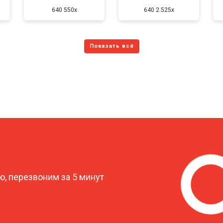
640 550x
640 2.525x
?
, перезвоним за 5 минут