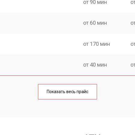
от 90 мин
о
от 60 мин
о
от 170 мин
о
от 40 мин
о
от 170 мин
о
Показать весь прайс
от 70 мин
о
от 90 мин
о