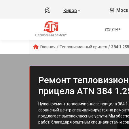
Моско
Киров
▼
УСЛУГИ
Сервисный ремонт
Главная
/
Тепловизионный прицел
/
384 1.25
Ремонт тепловизион
прицела ATN 384 1.2
Нужен ремонт тепловизионного прицела 384 1.
сервисный центр специализируется на ремонте
предлагает высококлассные услуги. Мы обеспе
работ, благодаря опытным специалистам и с