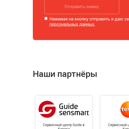
Отправить заявку
Нажимая на кнопку отправить я даю св
персональных данных.
Наши партнёры
Сервисный центр Guide в
Сервисный ц
Кирове
Кир