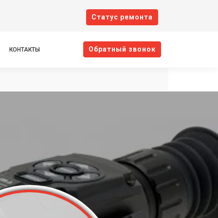
Cтатус ремонта
Oбратный звонок
КОНТАКТЫ