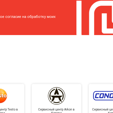
ое согласие на обработку моих
ентр Testo в
Сервисный центр Arkon в
Сервисный це
ове
Кирове
Ки