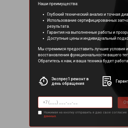
Наши преимущества:
Глубокий технический анализ и точная ди
Использование сертифицированных запча
результата.
Гарантия на выполненные работы и прозр
Доступные цены и индивидуальный подхо
Мы стремимся предоставить лучшие условия и
восстановления функциональности вашего те
Обратитесь к нам, и ваша техника будет работа
Экспрес1 ремонт в
Гарант
день обращения
От
Нажимая на кнопку отправить я даю свое согласие
данных.