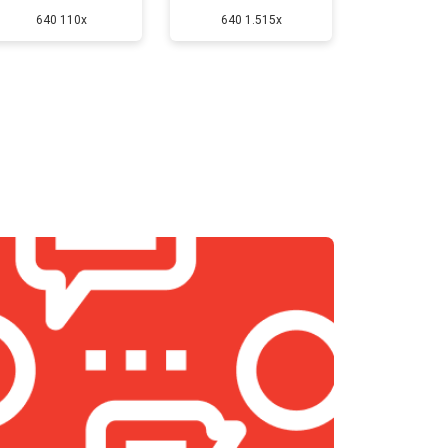
640 110x
640 1.515x