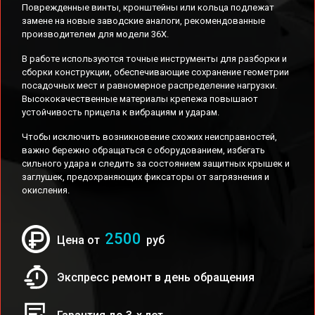
Поврежденные винты, кронштейны или кольца подлежат
замене на новые заводские аналоги, рекомендованные
производителем для модели 36X.
В работе используются точные инструменты для разборки и
сборки конструкции, обеспечивающие сохранение геометрии
посадочных мест и равномерное распределение нагрузки.
Высококачественные материалы крепежа повышают
устойчивость прицела к вибрациям и ударам.
Чтобы исключить возникновение схожих неисправностей,
важно бережно обращаться с оборудованием, избегать
сильного удара и следить за состоянием защитных крышек и
заглушек, предохраняющих фиксаторы от загрязнения и
окисления.
2500
Цена от
руб
Экспресс ремонт в день обращения