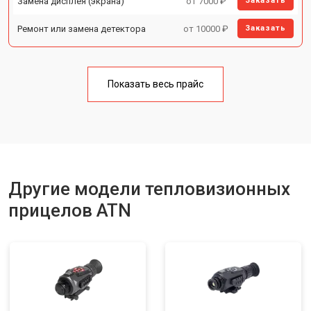
Замена дисплея (экрана)
от 7000 ₽
Заказать
Ремонт или замена детектора
от 10000 ₽
Заказать
Показать весь прайс
Другие модели тепловизионных
прицелов ATN