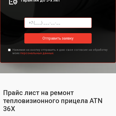
Гарантия до 3-х лет
Отправить заявку
Нажимая на кнопку отправить я даю свое согласие на обработку
моих
персональных данных.
Прайс лист на ремонт
тепловизионного прицела ATN
36X