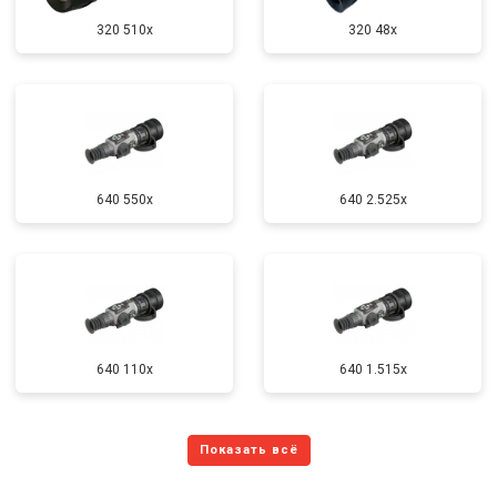
320 510x
320 48x
640 550x
640 2.525x
640 110x
640 1.515x