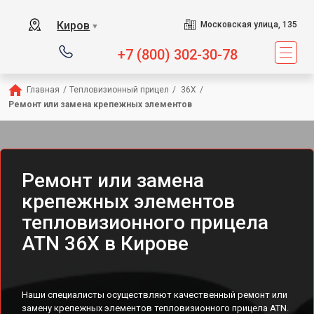
Киров
Московская улица, 135
▼
+7 (800) 302-30-78
Главная
/
Тепловизионный прицел
/
 36X
/
Ремонт или замена крепежных элементов
Ремонт или замена
крепежных элементов
тепловизионного прицела
ATN 36X в Кирове
Наши специалисты осуществляют качественный ремонт или
замену крепежных элементов тепловизионного прицела ATN.