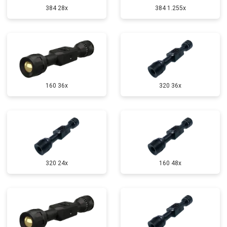
384 28x
384 1.255х
160 36x
320 36x
320 24x
160 48x