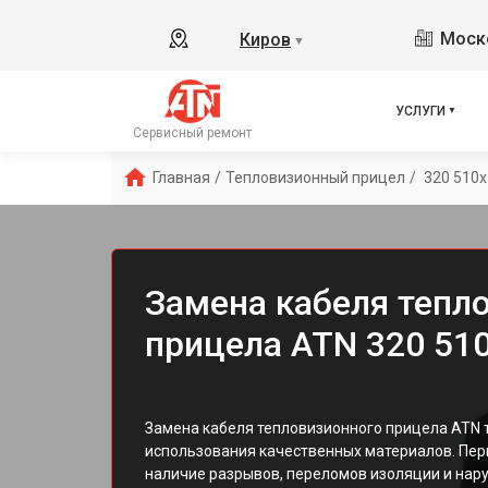
Моско
Киров
▼
УСЛУГИ
Сервисный ремонт
Главная
/
Тепловизионный прицел
/
 320 510x
Замена кабеля тепл
прицела ATN 320 510
Замена кабеля тепловизионного прицела ATN 
использования качественных материалов. Пер
наличие разрывов, переломов изоляции и нар