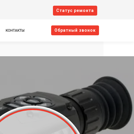
Cтатус ремонта
Oбратный звонок
КОНТАКТЫ