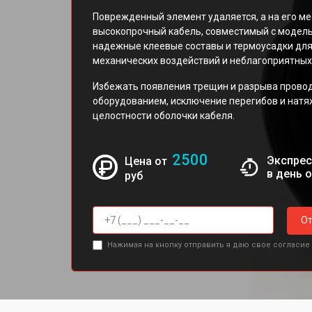
Поврежденный элемент удаляется, а на его ме
высокопрочный кабель, совместимый с модел
надежные клеевые составы и термоусадки дл
механических воздействий и неблагоприятных
Избежать появления трещин и разрыва прово
оборудованием, исключение перегибов и натя
целостности оболочки кабеля.
2500
Экспрес
Цена от
в день 
руб
От
Нажимая на кнопку отправить я даю свое согласие