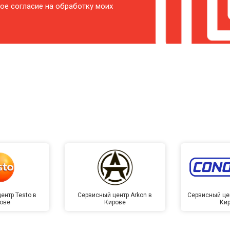
ое согласие на обработку моих
ентр Testo в
Сервисный центр Arkon в
Сервисный це
ове
Кирове
Ки