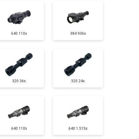
640 110x
384 936x
320 36x
320 24x
640 110x
640 1.515x