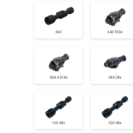
36X
640 550x
384 4.518x
384 28x
160 48x
320 48x