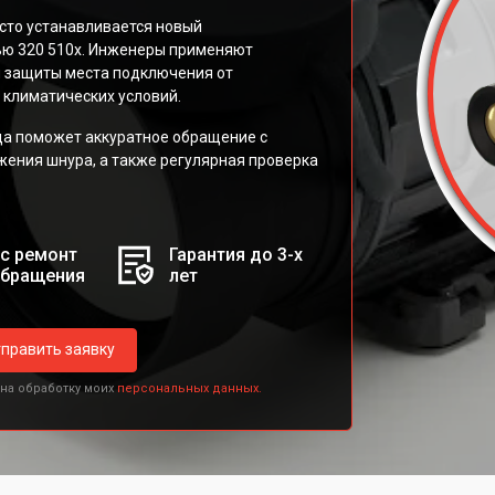
сто устанавливается новый
ью 320 510x. Инженеры применяют
я защиты места подключения от
 климатических условий.
да поможет аккуратное обращение с
жения шнура, а также регулярная проверка
с ремонт
Гарантия до 3-х
обращения
лет
править заявку
 на обработку моих
персональных данных.