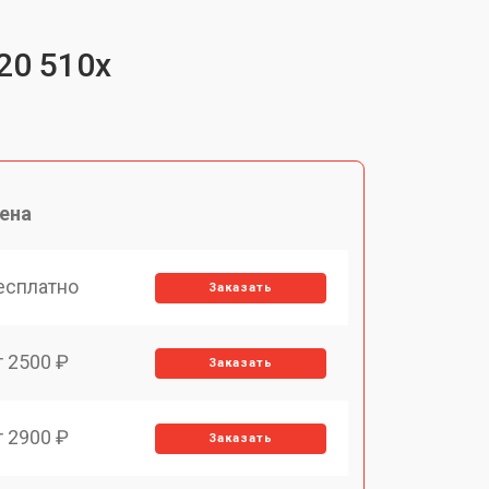
20 510x
ена
есплатно
Заказать
т 2500 ₽
Заказать
т 2900 ₽
Заказать