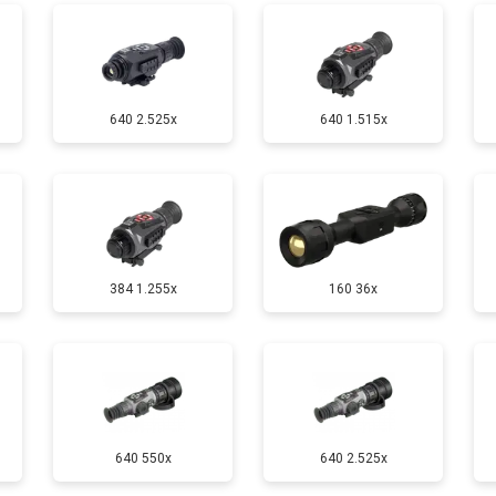
640 2.525x
640 1.515x
384 1.255х
160 36x
640 550x
640 2.525x