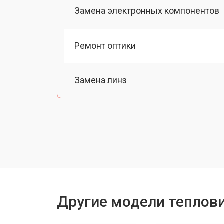
Замена электронных компонентов
Ремонт оптики
Замена линз
Чистка оптической системы
Замена разъемов
Замена дисплея (экрана)
Другие модели теплов
Ремонт или замена детектора