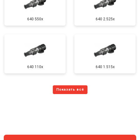
640 550x
640 2.525x
640 110x
640 1.515x