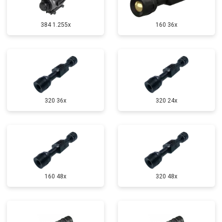
384 1.255х
160 36x
320 36x
320 24x
160 48x
320 48x