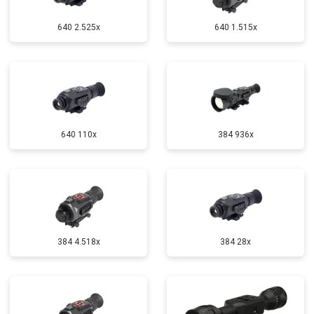
640 2.525x
640 1.515x
640 110x
384 936x
384 4.518x
384 28x