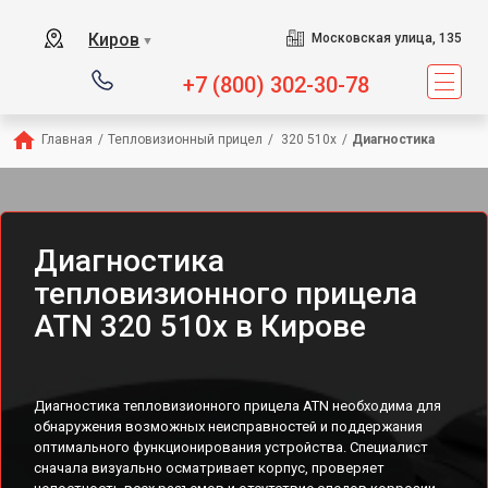
Киров
Московская улица, 135
▼
+7 (800) 302-30-78
Главная
/
Тепловизионный прицел
/
 320 510x
/
Диагностика
Диагностика
тепловизионного прицела
ATN 320 510x в Кирове
Диагностика тепловизионного прицела ATN необходима для
обнаружения возможных неисправностей и поддержания
оптимального функционирования устройства. Специалист
сначала визуально осматривает корпус, проверяет