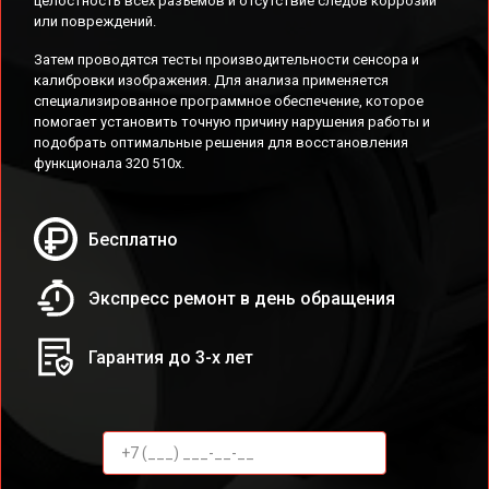
целостность всех разъемов и отсутствие следов коррозии
или повреждений.
Затем проводятся тесты производительности сенсора и
калибровки изображения. Для анализа применяется
специализированное программное обеспечение, которое
помогает установить точную причину нарушения работы и
подобрать оптимальные решения для восстановления
функционала 320 510x.
Бесплатно
Экспресс ремонт в день обращения
Гарантия до 3-х лет