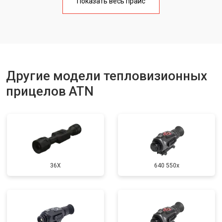
Показать весь прайс
Другие модели тепловизионных
прицелов ATN
36X
640 550x