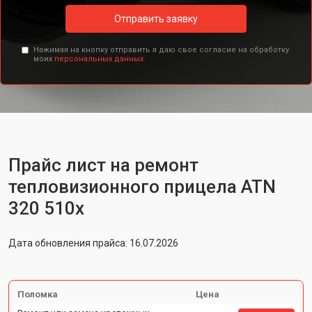
Отправить заявку
Нажимая на кнопку отправить я даю свое согласие на обработку
моих
персональных данных.
Прайс лист на ремонт
тепловизионного прицела ATN
320 510x
Дата обновления прайса: 16.07.2026
Поломка
Цена