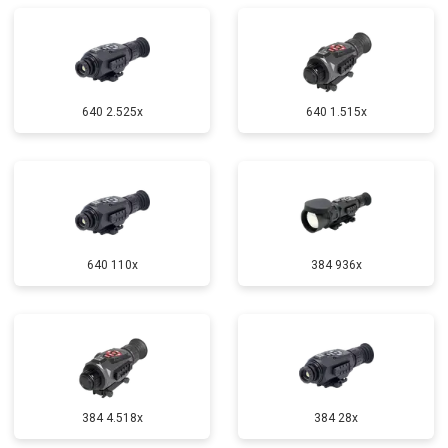
640 2.525x
640 1.515x
640 110x
384 936x
384 4.518x
384 28x