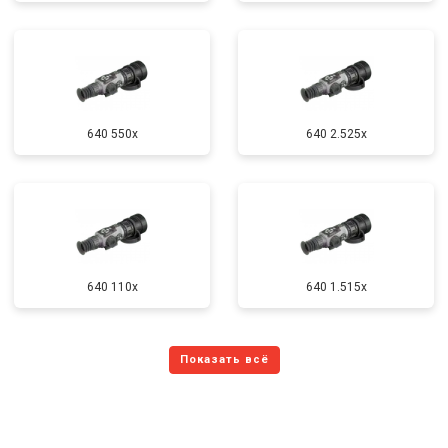
640 550x
640 2.525x
640 110x
640 1.515x