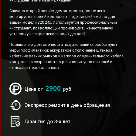
инструментами и квалификацией.
Сначала старый разъём демонтирован, после чего
монтируется новый компонент, подходящий именно для
вашей модели 320 24x. Используется профессиональный
инструмент, позволяющий производить качественную
установку и закрепление новых деталей.
Повышению долговечности подключений способствуют
меры профилактики: аккуратное отключение штекера,
избегание резких рывков и изгибов соединительного кабеля,
контроль за сохранностью резиновых уплотнителей и
пылезащитных колпачков.
2900
Цена от
руб
Экспресс ремонт в день обращения
Гарантия до 3-х лет