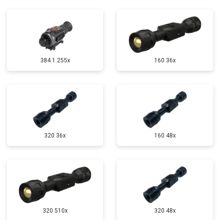
384 1.255х
160 36x
320 36x
160 48x
320 510x
320 48x