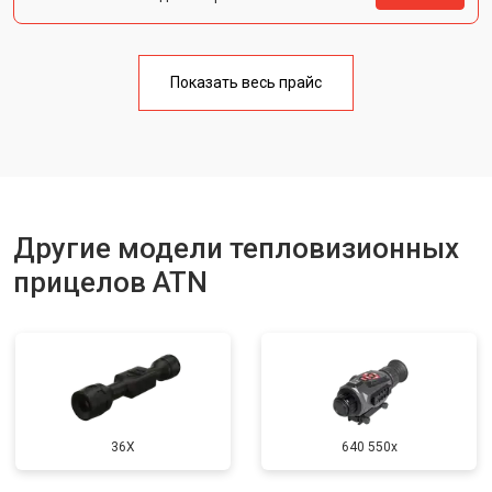
Показать весь прайс
Другие модели тепловизионных
прицелов ATN
36X
640 550x