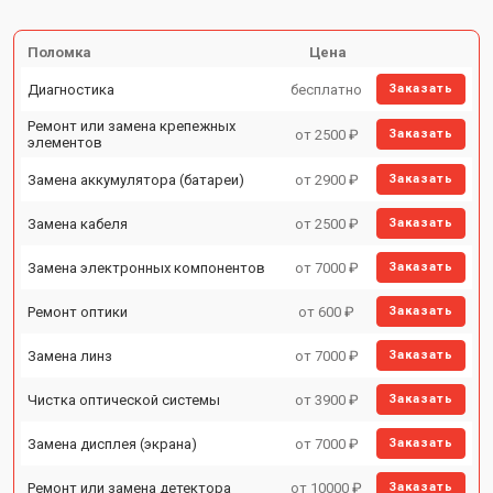
Поломка
Цена
Диагностика
бесплатно
Заказать
Ремонт или замена крепежных
от 2500 ₽
Заказать
элементов
Замена аккумулятора (батареи)
от 2900 ₽
Заказать
Замена кабеля
от 2500 ₽
Заказать
Замена электронных компонентов
от 7000 ₽
Заказать
Ремонт оптики
от 600 ₽
Заказать
Замена линз
от 7000 ₽
Заказать
Чистка оптической системы
от 3900 ₽
Заказать
Замена дисплея (экрана)
от 7000 ₽
Заказать
Ремонт или замена детектора
от 10000 ₽
Заказать