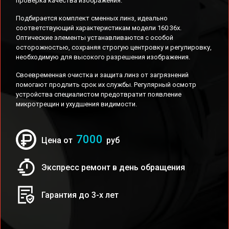
проверка качества изображения.
Подбирается комплект сменных линз, идеально
соответствующий характеристикам модели 160 36x.
Оптические элементы устанавливаются с особой
осторожностью, сохраняя строгую центровку и регулировку,
необходимую для высокого разрешения изображения.
Своевременная очистка и защита линз от загрязнений
помогают продлить срок их службы. Регулярный осмотр
устройства специалистом предотвратит появление
микротрещин и ухудшения видимости.
7000
Цена от
руб
Экспресс ремонт в день обращения
Гарантия до 3-х лет