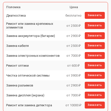
Поломка
Цена
Диагностика
бесплатно
Заказать
Ремонт или замена крепежных
от 2500 ₽
Заказать
элементов
Замена аккумулятора (батареи)
от 2900 ₽
Заказать
Замена кабеля
от 2500 ₽
Заказать
Замена электронных компонентов
от 7000 ₽
Заказать
Ремонт оптики
от 600 ₽
Заказать
Чистка оптической системы
от 3900 ₽
Заказать
Замена разъемов
от 2900 ₽
Заказать
Замена дисплея (экрана)
от 7000 ₽
Заказать
Ремонт или замена детектора
от 10000 ₽
Заказать