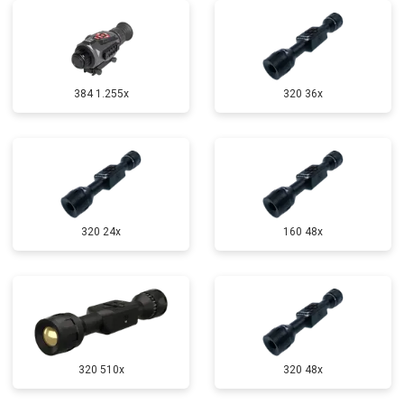
384 1.255х
320 36x
320 24x
160 48x
320 510x
320 48x