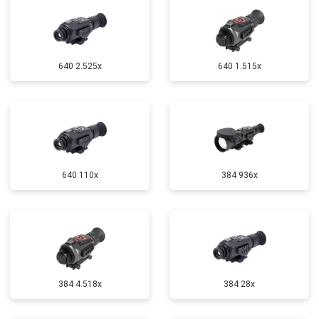
640 2.525x
640 1.515x
640 110x
384 936x
384 4.518x
384 28x