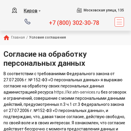
Киров
Московская улица, 135
▼
+7 (800) 302-30-78
Главная
/
Условия соглашения
Согласие на обработку
персональных данных
В соответствии с требованиями Федерального закона от
27.07.2006 г. № 152-ФЗ «О персональных данных» я выражаю
согласие на обработку своих персональных данных
администрацией ресурса
https://kir.atn-services.ru
без оговорок
и ограничений, совершение с моими персональными данными
действий, предусмотренных п.3 ч.1 ст.3 Федерального закона
от 27.07.2006 г. №152-ФЗ «О персональных данных», и
подтверждаю, что, давая такое согласие, действую свободно,
по своей воле и в своих интересах. Я ознакомлен, что согласие
действует бессрочно с момента предоставления данных и