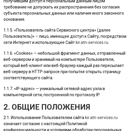
получившим доступ к персональным данным лицом
требование не допускать их распространения без согласия
субъекта персональных данных или наличия иного законного
основания.
1.1.5. «
Пользователь
сайта Сервисного центра» (далее
Пользователь
)» – лицо, имеющее доступ к Сайту, посредством
сети Интернет и использующее Сайт
kir.atn-services.ru
.
1.1.6. «Cookies» — небольшой фрагмент данных, отправленный
веб-сервером и хранимый на компьютере
Пользователя
,
который веб-клиент или веб-браузер каждый раз пересылает
веб-серверу в HTTP-запросе при попытке открыть страницу
соответствующего сайта.
1.1.7. «IP-адрес» — уникальный сетевой адрес узла в
компьютерной сети, построенной по протоколу IP.
2. ОБЩИЕ ПОЛОЖЕНИЯ
2.1. Использование
Пользователем
сайта
kir.atn-services.ru
означает согласие с настоящей Политикой
конфиденциальности и условиями обработки персональных