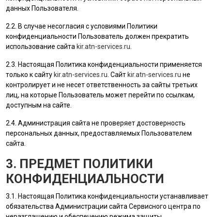
данных
Пользователя
.
2.2. В случае несогласия с условиями Политики
конфиденциальности
Пользователь
должен прекратить
использование сайта
kir.atn-services.ru
.
2.3. Настоящая Политика конфиденциальности применяется
только к сайту
kir.atn-services.ru
. Сайт
kir.atn-services.ru
не
контролирует и не несет ответственность за сайты третьих
лиц, на которые
Пользователь
может перейти по ссылкам,
доступным на сайте.
2.4.
Администрация сайта
не проверяет достоверность
персональных данных, предоставляемых
Пользователем
сайта.
3. ПРЕДМЕТ ПОЛИТИКИ
КОНФИДЕНЦИАЛЬНОСТИ
3.1. Настоящая Политика конфиденциальности устанавливает
обязательства Администрации сайта Сервисного центра по
неразглашению и обеспечению режима защиты