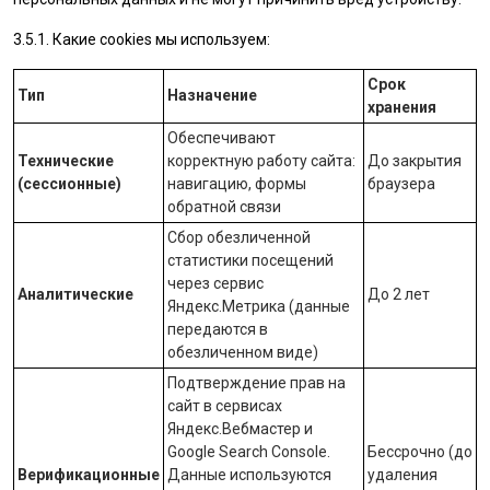
3.5.1. Какие cookies мы используем:
Срок
Тип
Назначение
хранения
Обеспечивают
Технические
корректную работу сайта:
До закрытия
(сессионные)
навигацию, формы
браузера
обратной связи
Сбор обезличенной
статистики посещений
через сервис
Аналитические
До 2 лет
Яндекс.Метрика
(данные
передаются в
обезличенном виде)
Подтверждение прав на
сайт в сервисах
Яндекс.Вебмастер
и
Google Search Console
.
Бессрочно (до
Верификационные
Данные используются
удаления