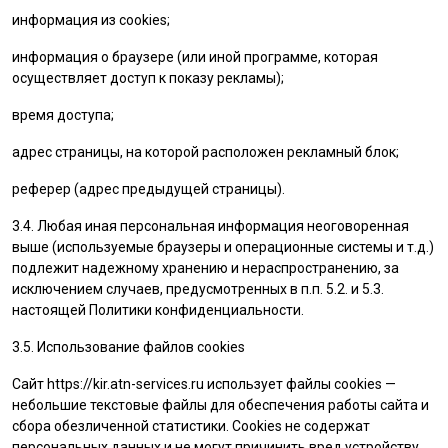
информация из cookies;
информация о браузере (или иной программе, которая
осуществляет доступ к показу рекламы);
время доступа;
адрес страницы, на которой расположен рекламный блок;
реферер (адрес предыдущей страницы).
3.4. Любая иная персональная информация неоговоренная
выше (используемые браузеры и операционные системы и т.д.)
подлежит надежному хранению и нераспространению, за
исключением случаев, предусмотренных в п.п. 5.2. и 5.3.
настоящей Политики конфиденциальности.
3.5. Использование файлов cookies
Сайт
https://kir.atn-services.ru
использует файлы cookies —
небольшие текстовые файлы для обеспечения работы сайта и
сбора обезличенной статистики. Cookies не содержат
персональных данных и не могут причинить вред устройству.