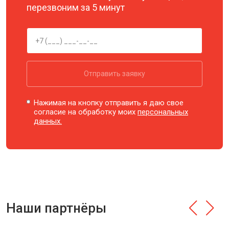
перезвоним за 5 минут
Отправить заявку
Нажимая на кнопку отправить я даю свое
согласие на обработку моих
персональных
данных.
Наши партнёры