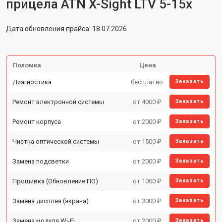
прицела ATN X-Sight LTV 5-15x
Дата обновления прайса: 18.07.2026
Поломка
Цена
Диагностика
бесплатно
Заказать
Ремонт электронной системы
от 4000 ₽
Заказать
Ремонт корпуса
от 2000 ₽
Заказать
Чистка оптической системы
от 1500 ₽
Заказать
Замена подсветки
от 2000 ₽
Заказать
Прошивка (Обновление ПО)
от 1000 ₽
Заказать
Замена дисплея (экрана)
от 3000 ₽
Заказать
Замена модуля Wi-Fi
от 2000 ₽
Заказать