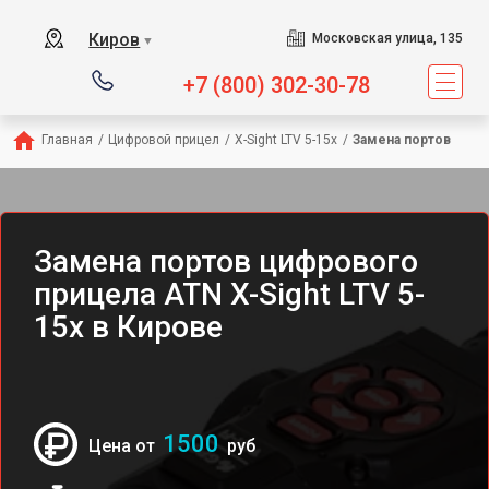
Киров
Московская улица, 135
▼
+7 (800) 302-30-78
Главная
/
Цифровой прицел
/
X-Sight LTV 5-15x
/
Замена портов
Замена портов цифрового
прицела ATN X-Sight LTV 5-
15x в Кирове
1500
Цена от
руб