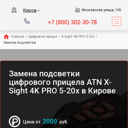
Киров
Московская улица, 135
▼
+7 (800) 302-30-78
Главная
/
Цифровой прицел
/
X-Sight 4K PRO 5-20x
/
Замена подсветки
Замена подсветки
цифрового прицела ATN X-
Sight 4K PRO 5-20x в Кирове
2000
Цена от
руб