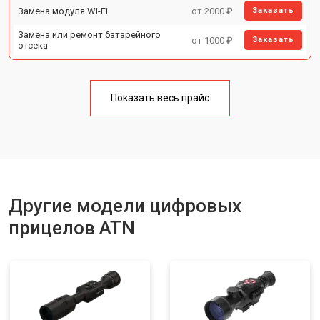
Замена модуля Wi-Fi
от 2000 ₽
Заказать
Замена или ремонт батарейного
от 1000 ₽
Заказать
отсека
Показать весь прайс
Другие модели цифровых
прицелов ATN