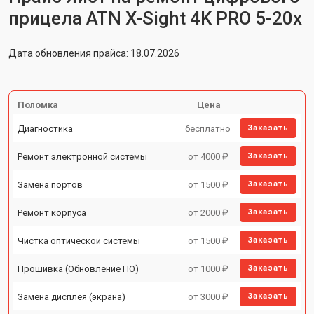
прицела ATN X-Sight 4K PRO 5-20x
Дата обновления прайса: 18.07.2026
Поломка
Цена
Диагностика
бесплатно
Заказать
Ремонт электронной системы
от 4000 ₽
Заказать
Замена портов
от 1500 ₽
Заказать
Ремонт корпуса
от 2000 ₽
Заказать
Чистка оптической системы
от 1500 ₽
Заказать
Прошивка (Обновление ПО)
от 1000 ₽
Заказать
Замена дисплея (экрана)
от 3000 ₽
Заказать