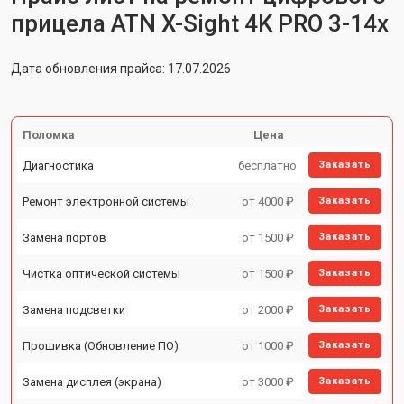
прицела ATN X-Sight 4K PRO 3-14x
Дата обновления прайса: 17.07.2026
Поломка
Цена
Диагностика
бесплатно
Заказать
Ремонт электронной системы
от 4000 ₽
Заказать
Замена портов
от 1500 ₽
Заказать
Чистка оптической системы
от 1500 ₽
Заказать
Замена подсветки
от 2000 ₽
Заказать
Прошивка (Обновление ПО)
от 1000 ₽
Заказать
Замена дисплея (экрана)
от 3000 ₽
Заказать