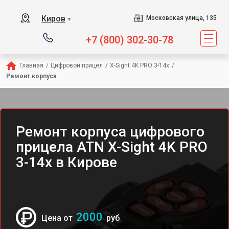
Киров
Московская улица, 135
▼
+7 (800) 302-30-78
Главная
/
Цифровой прицел
/
X-Sight 4K PRO 3-14x
/
Ремонт корпуса
Ремонт корпуса цифрового
прицела ATN X-Sight 4K PRO
3-14x в Кирове
2000
Цена от
руб