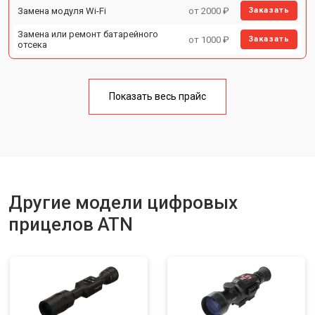
Замена модуля Wi-Fi
от 2000 ₽
Заказать
Замена или ремонт батарейного
от 1000 ₽
Заказать
отсека
Показать весь прайс
Другие модели цифровых
прицелов ATN