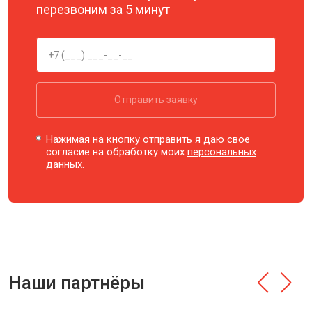
перезвоним за 5 минут
Отправить заявку
Нажимая на кнопку отправить я даю свое
согласие на обработку моих
персональных
данных.
Наши партнёры