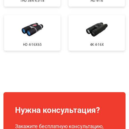
THD 384 4.5-18
HD 4-16
Замена корпуса
от 5000 ₽
Заказать
Замена шлейфа гарнитуры
от 900 ₽
Заказать
Ремонт платы управления
от 1500 ₽
Заказать
(восстановление)
Восстановление после попадания
HD 4-16X65
4K 4-16X
от 1300 ₽
Заказать
влаги
Замена ключей управления
от 600 ₽
Заказать
Замена микросхемы логики
от 1300 ₽
Заказать
Ремонт или замена детектора
от 5000 ₽
Заказать
Нужна консультация?
Закажите бесплатную консультацию,