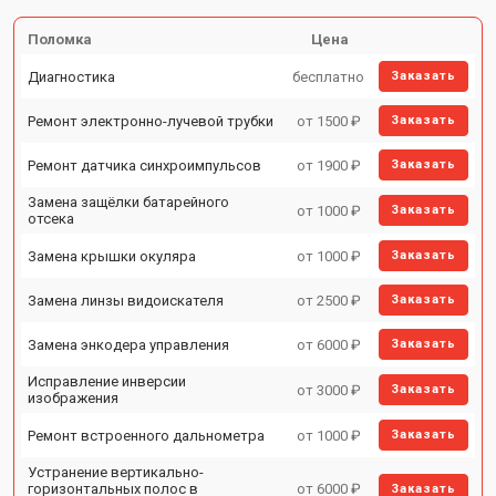
Поломка
Цена
Диагностика
бесплатно
Заказать
Ремонт электронно-лучевой трубки
от 1500 ₽
Заказать
Ремонт датчика синхроимпульсов
от 1900 ₽
Заказать
Замена защёлки батарейного
от 1000 ₽
Заказать
отсека
Замена крышки окуляра
от 1000 ₽
Заказать
Замена линзы видоискателя
от 2500 ₽
Заказать
Замена энкодера управления
от 6000 ₽
Заказать
Исправление инверсии
от 3000 ₽
Заказать
изображения
Ремонт встроенного дальнометра
от 1000 ₽
Заказать
Устранение вертикально-
горизонтальных полос в
от 6000 ₽
Заказать