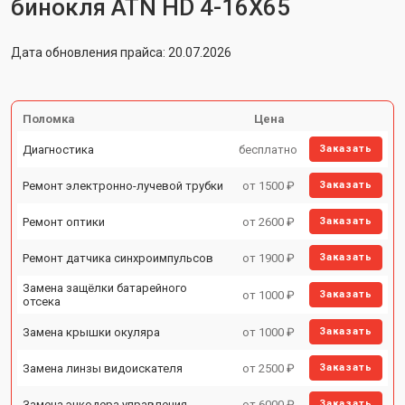
бинокля ATN HD 4-16X65
Дата обновления прайса: 20.07.2026
Поломка
Цена
Диагностика
бесплатно
Заказать
Ремонт электронно-лучевой трубки
от 1500 ₽
Заказать
Ремонт оптики
от 2600 ₽
Заказать
Ремонт датчика синхроимпульсов
от 1900 ₽
Заказать
Замена защёлки батарейного
от 1000 ₽
Заказать
отсека
Замена крышки окуляра
от 1000 ₽
Заказать
Замена линзы видоискателя
от 2500 ₽
Заказать
Замена энкодера управления
от 6000 ₽
Заказать