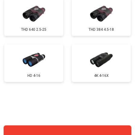
Замена модуля Wi-Fi
от 900 ₽
Заказать
Замена USB порта
от 800 ₽
Заказать
Замена процессора
от 1200 ₽
Заказать
THD 640 2.5-25
THD 384 4.5-18
Замена аккумулятора
от 800 ₽
Заказать
Замена шлейфа гарнитуры
от 900 ₽
Заказать
Ремонт платы управления
от 1500 ₽
Заказать
(восстановление)
Восстановление после попадания
HD 4-16
4K 4-16X
от 1300 ₽
Заказать
влаги
Замена ключей управления
от 600 ₽
Заказать
Замена микросхемы логики
от 1300 ₽
Заказать
Ремонт или замена детектора
от 5000 ₽
Заказать