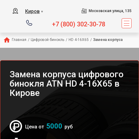
Киров
Московская улица, 135
▼
+7 (800) 302-30-78
Главная
/
Цифровой бинокль
/
HD 4-16X65
/
Замена корпуса
Замена корпуса цифрового
бинокля ATN HD 4-16X65 в
Кирове
5000
Цена от
руб