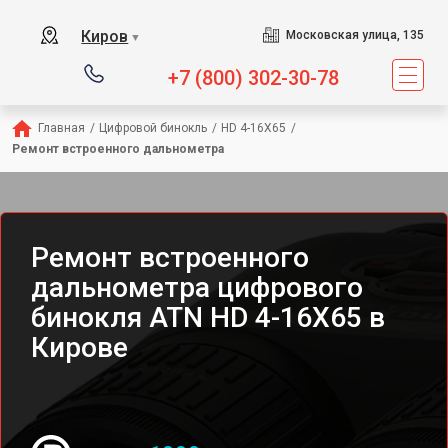
Киров
Московская улица, 135
▼
+7 (800) 302-30-78
Главная
/
Цифровой бинокль
/
HD 4-16X65
/
Ремонт встроенного дальнометра
Ремонт встроенного
дальнометра цифрового
бинокля ATN HD 4-16X65 в
Кирове