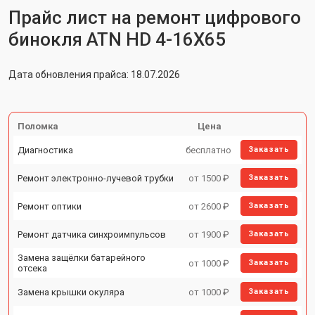
Прайс лист на ремонт цифрового
бинокля ATN HD 4-16X65
Дата обновления прайса: 18.07.2026
Поломка
Цена
Диагностика
бесплатно
Заказать
Ремонт электронно-лучевой трубки
от 1500 ₽
Заказать
Ремонт оптики
от 2600 ₽
Заказать
Ремонт датчика синхроимпульсов
от 1900 ₽
Заказать
Замена защёлки батарейного
от 1000 ₽
Заказать
отсека
Замена крышки окуляра
от 1000 ₽
Заказать