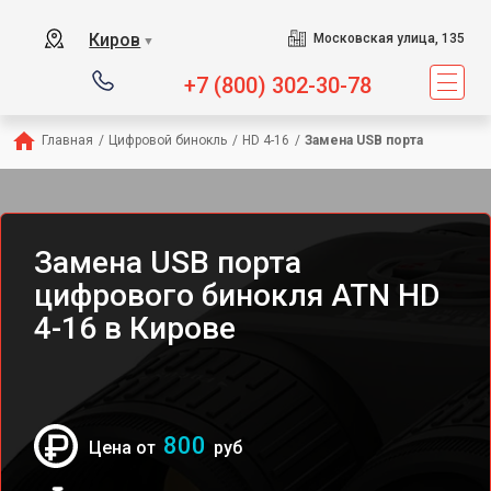
Киров
Московская улица, 135
▼
+7 (800) 302-30-78
Главная
/
Цифровой бинокль
/
HD 4-16
/
Замена USB порта
Замена USB порта
цифрового бинокля ATN HD
4-16 в Кирове
800
Цена от
руб