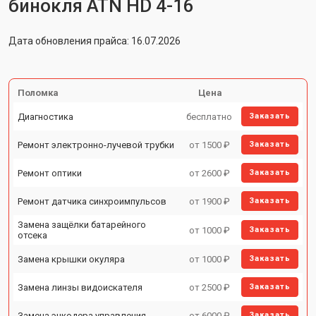
бинокля ATN HD 4-16
Дата обновления прайса: 16.07.2026
Поломка
Цена
Диагностика
бесплатно
Заказать
Ремонт электронно-лучевой трубки
от 1500 ₽
Заказать
Ремонт оптики
от 2600 ₽
Заказать
Ремонт датчика синхроимпульсов
от 1900 ₽
Заказать
Замена защёлки батарейного
от 1000 ₽
Заказать
отсека
Замена крышки окуляра
от 1000 ₽
Заказать
Замена линзы видоискателя
от 2500 ₽
Заказать
Замена энкодера управления
от 6000 ₽
Заказать