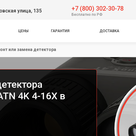
+7 (800) 302-30-78
вская улица, 135
Бесплатно по РФ
ЦЕНЫ
ГАРАНТИЯ
ДОСТАВКА
онт или замена детектора
детектора
TN 4K 4-16X в