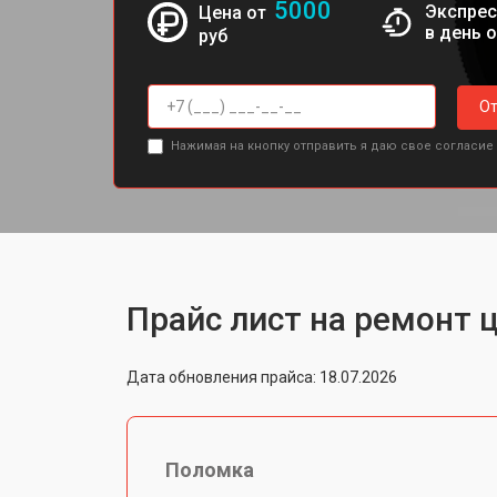
5000
Экспрес
Цена от
в день 
руб
От
Нажимая на кнопку отправить я даю свое согласие
Прайс лист на ремонт 
Дата обновления прайса: 18.07.2026
Поломка