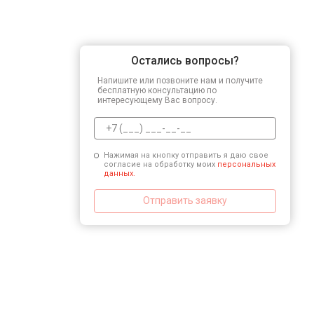
Замена ключей управления
Остались вопросы?
Напишите или позвоните нам и получите
Замена микросхемы логики
бесплатную консультацию по
интересующему Вас вопросу.
Нажимая на кнопку отправить я даю свое
согласие на обработку моих
персональных
данных.
Отправить заявку