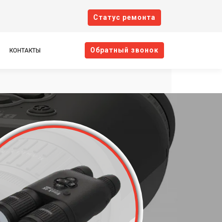
Cтатус ремонта
Oбратный звонок
КОНТАКТЫ