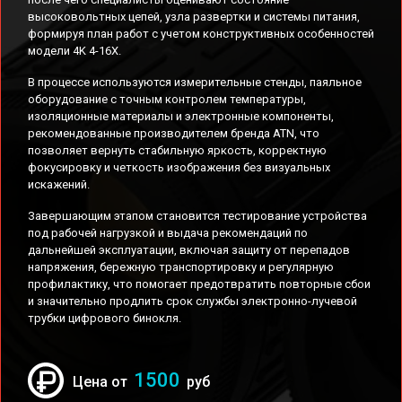
высоковольтных цепей, узла развертки и системы питания,
формируя план работ с учетом конструктивных особенностей
модели 4K 4-16X.
В процессе используются измерительные стенды, паяльное
оборудование с точным контролем температуры,
изоляционные материалы и электронные компоненты,
рекомендованные производителем бренда ATN, что
позволяет вернуть стабильную яркость, корректную
фокусировку и четкость изображения без визуальных
искажений.
Завершающим этапом становится тестирование устройства
под рабочей нагрузкой и выдача рекомендаций по
дальнейшей эксплуатации, включая защиту от перепадов
напряжения, бережную транспортировку и регулярную
профилактику, что помогает предотвратить повторные сбои
и значительно продлить срок службы электронно-лучевой
трубки цифрового бинокля.
1500
Цена от
руб