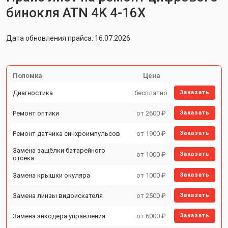
бинокля ATN 4K 4-16X
Дата обновления прайса: 16.07.2026
Поломка
Цена
Диагностика
бесплатно
Заказать
Ремонт оптики
от 2600 ₽
Заказать
Ремонт датчика синхроимпульсов
от 1900 ₽
Заказать
Замена защёлки батарейного
от 1000 ₽
Заказать
отсека
Замена крышки окуляра
от 1000 ₽
Заказать
Замена линзы видоискателя
от 2500 ₽
Заказать
Замена энкодера управления
от 6000 ₽
Заказать