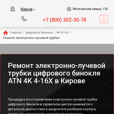
Киров
Московская улица, 135
▼
+7 (800) 302-30-78
Главная
/
Цифровой бинокль
/
4K 4-16X
/
Ремонт электронно-лучевой трубки
Ремонт электронно-лучевой
трубки цифрового бинокля
ATN 4K 4-16X в Кирове
Процедура восстановления электронно-лучевой трубки
цифрового бинокля в сервисном центре начинается с
детальной диагностики и аккуратной разборки корпуса,
после чего специалисты оценивают состояние